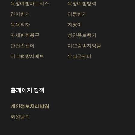
욕창예방매트리스
욕창예방방석
간이변기
이동변기
목욕의자
지팡이
자세변환용구
성인용보행기
안전손잡이
미끄럼방지양말
미끄럼방지매트
요실금팬티
홈페이지 정책
개인정보처리방침
회원탈퇴