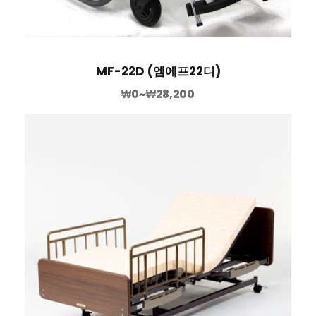
MF-22D (엠에프22디)
₩
0
~
₩
28,200