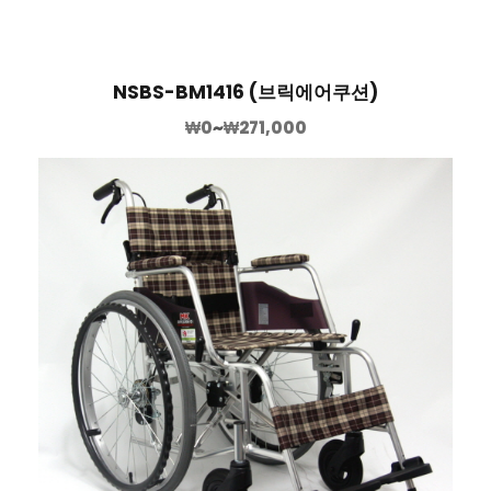
NSBS-BM1416 (브릭에어쿠션)
₩
0
~
₩
271,000