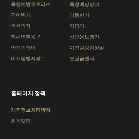
욕창예방매트리스
욕창예방방석
간이변기
이동변기
목욕의자
지팡이
자세변환용구
성인용보행기
안전손잡이
미끄럼방지양말
미끄럼방지매트
요실금팬티
홈페이지 정책
개인정보처리방침
회원탈퇴