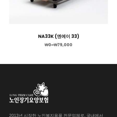
NA33K (엔에이 33)
₩
0
~
₩
79,000
2013년 시작한 노인복지용품 전문업체로, 국내에서