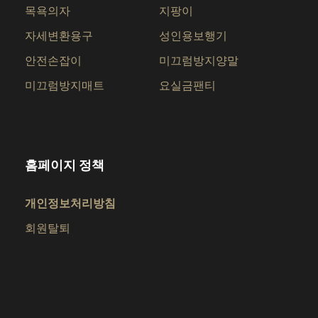
목욕의자
지팡이
자세변환용구
성인용보행기
안전손잡이
미끄럼방지양말
미끄럼방지매트
요실금팬티
홈페이지 정책
개인정보처리방침
회원탈퇴