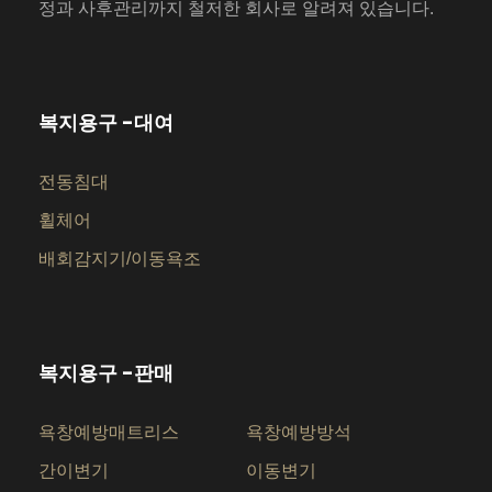
정과 사후관리까지 철저한 회사로 알려져 있습니다.
복지용구 -대여
전동침대
휠체어
배회감지기/이동욕조
복지용구 -판매
욕창예방매트리스
욕창예방방석
간이변기
이동변기