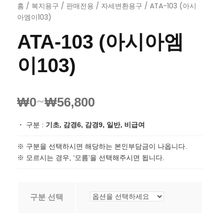
홈
/
복지용구
/
판매전용
/
자세변환용구
/ ATA-103 (아시
아엠이103)
ATA-103 (아시아엠
이103)
~
₩
0
₩
56,800
・ 구분 :
기초, 감경6, 감경9, 일반, 비급여
※ 구분을 선택하시면 해당하는 본인부담금이 나옵니다.
※ 모르시는 경우, ‘모름’을 선택해주시면 됩니다.
구분 선택