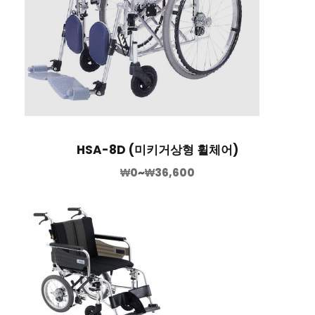
HSA-8D (미키거상형 휠체어)
₩
0
~
₩
36,600